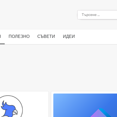
Търсене
за:
Я
ПОЛЕЗНО
СЪВЕТИ
ИДЕИ