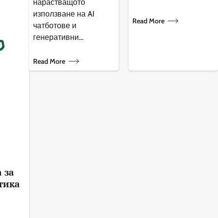
нарастващото
използване на AI
Read More
чатботове и
генеративни…
Read More
 за
тика