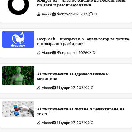
Kompas AI – AI за обяснение на сложни теми
по ясен и разбираем начин
Aiapps
Февруари 12, 2026
0
DeepSeek – прозрачен AI анализатор за логика
и прозрачно разбиране
Aiapps
Февруари 1, 2026
0
AI инструменти за здравеопазване и
медицина
Aiapps
Януари 27, 2026
0
AI инструменти за писане и редактиране на
текст
Aiapps
Януари 27, 2026
0