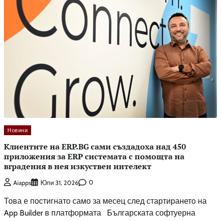
Новини
Клиентите на ERP.BG сами създадоха над 450
приложения за ERP системата с помощта на
вградения в нея изкуствен интелект
0
Aiapps
Юли 31, 2026
Това е постигнато само за месец след стартирането на
App Builder в платформата Българската софтуерна