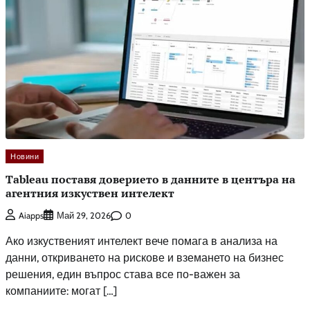
Новини
Tableau поставя доверието в данните в центъра на
агентния изкуствен интелект
0
Aiapps
Май 29, 2026
Ако изкуственият интелект вече помага в анализа на
данни, откриването на рискове и вземането на бизнес
решения, един въпрос става все по-важен за
компаниите: могат […]