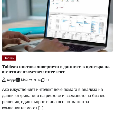
Новини
Tableau поставя доверието в данните в центъра на
агентния изкуствен интелект
0
Aiapps
Май 29, 2026
Ако изкуственият интелект вече помага в анализа на
данни, откриването на рискове и вземането на бизнес
решения, един въпрос става все по-важен за
компаниите: могат […]