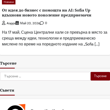
Новини
От идея до бизнес с помощта на AI: Sofia Up
вдъхнови новото поколение предприемачи
0
Aiapps
Май 20, 2026
На 17 май, Сцена Централни хали се превърна в място за
среща между идеи, технологии и предприемаческо
мислене по време на поредното издание на „Sofia […]
Търсене
Търсене
за:
Съвети