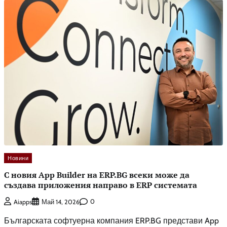
Новини
С новия App Builder на ERP.BG всеки може да
създава приложения направо в ERP системата
0
Aiapps
Май 14, 2026
Българската софтуерна компания ERP.BG представи App